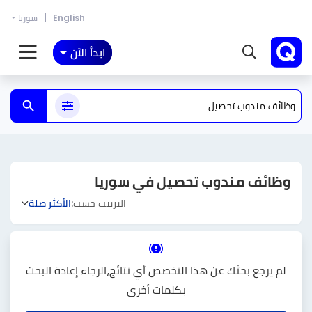
English
سوريا
ابدأ الآن
وظائف مندوب تحصيل في سوريا
الترتيب حسب:
الأكثر صلة
لم يرجع بحثك عن هذا التخصص أي نتائج،الرجاء إعادة البحث
بكلمات أخرى