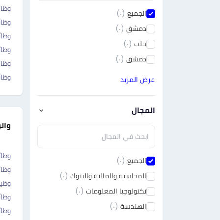
وظائ
الجميع
(٠)
وظا
دمشق
(٠)
وظا
حلب
(٠)
وظائ
دمشق
(٠)
وظائ
وظا
عرض المزيد
المجال
وال
وظائ
الجميع
(٠)
وظائ
المحاسبة والمالية والبنوك
(٠)
وظي
تكنولوجيا المعلومات
(٠)
وظائ
الهندسة
(٠)
وظائ