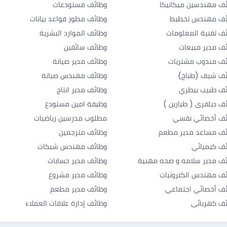
ف مهندسين ميكانيكا
وظائف مستودعات
ئف مهندس تخطيط
وظائف مطور قواعد بيانات
ف تقنية المعلومات
وظائف الموارد البشرية
ف مدير مبيعات
وظائف سائقين
ف مندوب مشتريات
وظائف مدير صيانة
ئف شيف (طباخ)
وظائف مهندس صيانة
ف طبيب بيطري
وظائف مدير انتاج
ف ديلفرى ( طيارين )
وظيفة امين مستودع
ئف أخصائي نفسي
مطلوب مدرسين رياضيات
ئف مساعد مدير مطعم
وظائف مترجمين
ف كيميائي
وظائف مهندس شبكات
ف مدير سلامه و صحه مهنية
وظائف مدير حسابات
ف مهندس الكترونيات
وظائف مدير مشروع
ف أخصائي اجتماعي
وظائف مدير مطعم
ف كهربائى
وظائف إدارة علاقات العملاء