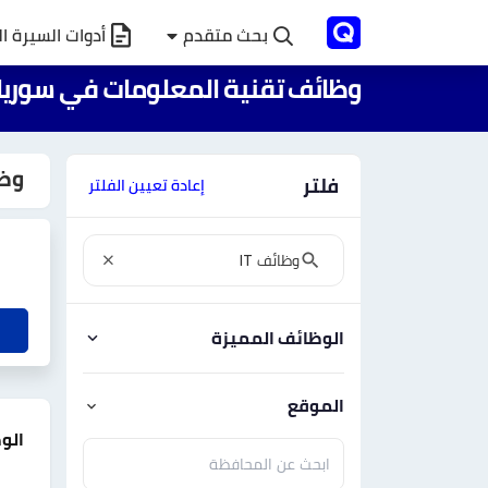
بحث متقدم
أدوات السيرة ال
وظائف تقنية المعلومات في سوريا
وظا
فلتر
إعادة تعيين الفلتر
الوظائف المميزة
الموقع
الو