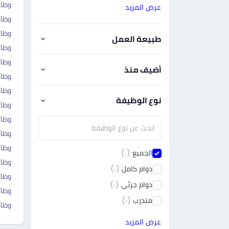
وظائ
عرض المزيد
وظا
وظائ
طبيعة العمل
وظائ
وظائ
أضيف منذ
وظا
وظائ
نوع الوظيفة
وظائ
وظا
وظا
وظائ
الجميع
(٠)
وظائ
دوام كامل
(٠)
وظائ
دوام جزئي
(٠)
وظائ
متدرب
(٠)
وظائ
عرض المزيد