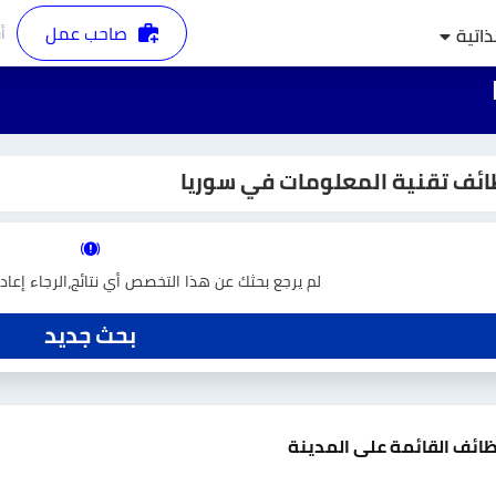
صاحب عمل
أ
ذاتية
ئف تقنية المعلومات في سوريا
لم يرجع بحثك عن هذا التخصص أي نتائج،الرجاء إعا
بحث جديد
ظائف القائمة على المدينة