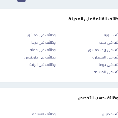
ظائف القائمة على المدينة
ف سوريا
وظائف فى دمشق
ئف فى حلب
وظائف فى درعا
ئف فى ريف دمشق
وظائف فى حماة
ف فى القنيطرة
وظائف فى طرطوس
ف فى دوما
وظائف فى الرقة
ئف فى الحسكة
وظائف حسب التخصص
ف مديرين
وظائف السياحة