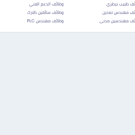
ف طبيب بيطري
وظائف الدعم الفني
ئف مهندس تعدين
وظائف سائقين كلارك
ئف مهندسين مدنى
وظائف مهندس PLC