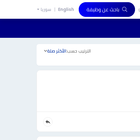
باحث عن وظيفة
و
English
سوريا
الترتيب حسب:
الأكثر صلة